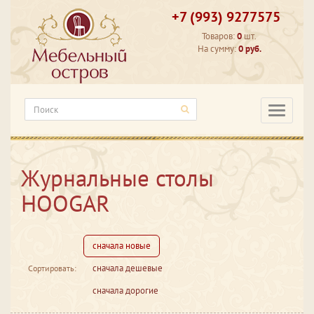
+7 (993) 9277575
Товаров:
0
шт.
На сумму:
0 руб.
Категори
Журнальные столы
HOOGAR
сначала новые
сначала дешевые
Сортировать:
сначала дорогие