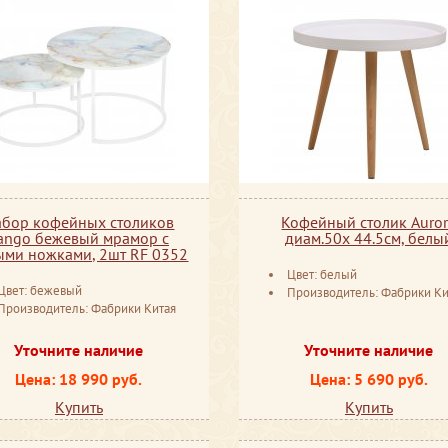
абор кофейных столиков
Кофейный столик Auro
ango бежевый мрамор с
диам.50x 44.5см, белы
ыми ножками, 2шт RF 0352
Цвет: белый
Цвет: бежевый
Производитель: Фабрики Ки
Производитель: Фабрики Китая
Уточните наличие
Уточните наличие
Цена: 18 990 руб.
Цена: 5 690 руб.
Купить
Купить