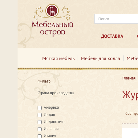
ДОСТАВКА
Мягкая мебель
Мебель для холла
Мебе
Главная
Фильтр
Жур
Страна производства
Америка
Сортиро
Индия
Индонезия
Испания
Италия