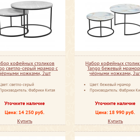
абор кофейных столиков
Набор кофейных столик
go светло-серый мрамор с
Tango бежевый мрамор
чёрными ножками, 2шт
чёрными ножками, 2ш
Цвет: светло-серый
Цвет: бежевый мрамор
Производитель: Фабрики Китая
Производитель: Фабрики Ки
Уточните наличие
Уточните наличие
Цена: 14 250 руб.
Цена: 18 990 руб.
Купить
Купить