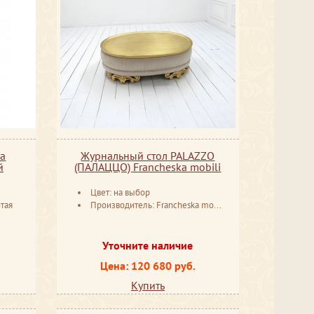
ra
Журнальный стол PALAZZO
й
(ПАЛАЦЦО) Francheska mobili
Цвет: на выбор
тая
Производитель: Francheska mobili Россия
Уточните наличие
Цена: 120 680 руб.
Купить