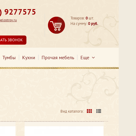
3) 9277575
Товаров:
0
шт.
lostrov.ru
На сумму:
0 руб.
ЗАТЬ ЗВОНОК
Тумбы
Кухни
Прочая мебель
Еще
Вид каталога: