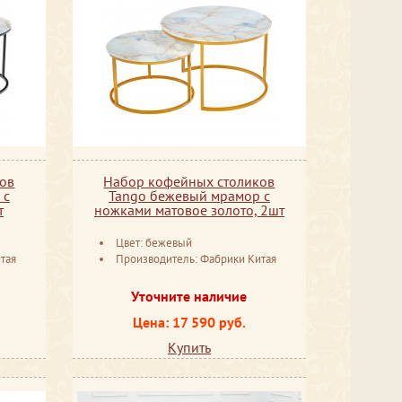
ов
Набор кофейных столиков
 с
Tango бежевый мрамор с
т
ножками матовое золото, 2шт
Цвет: бежевый
тая
Производитель: Фабрики Китая
Уточните наличие
Цена: 17 590 руб.
Купить