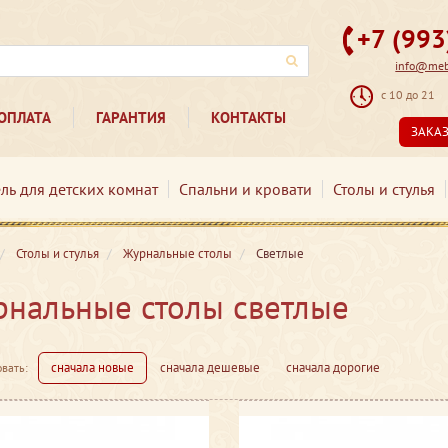
+7 (99
info@mebe
с 10 до 21
ОПЛАТА
ГАРАНТИЯ
КОНТАКТЫ
ЗАКА
ль для детских комнат
Спальни и кровати
Столы и стулья
Столы и стулья
Журнальные столы
Светлые
нальные столы светлые
сначала новые
сначала дешевые
сначала дорогие
вать: