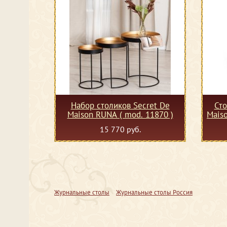
Набор столиков Secret De
Сто
Maison RUNA ( mod. 11870 )
Mais
15 770 руб.
Журнальные столы
Журнальные столы Россия