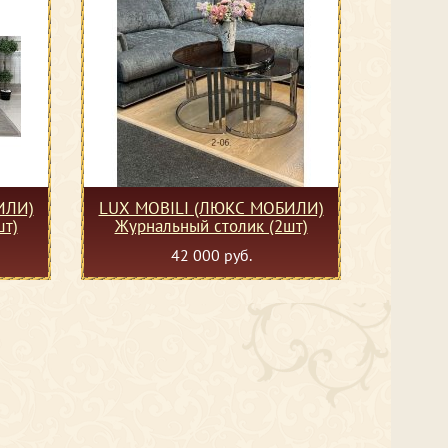
ИЛИ)
LUX MOBILI (ЛЮКС МОБИЛИ)
шт)
Журнальный столик (2шт)
42 000 руб.