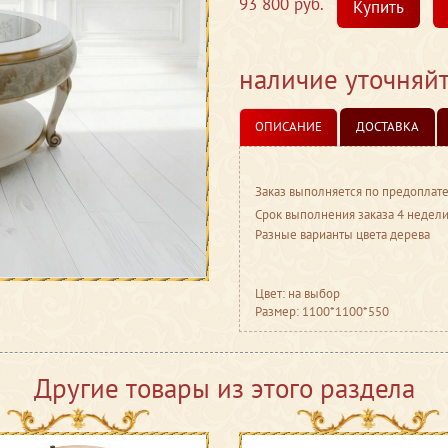
93 800 руб.
Купить
наличие уточняй
ОПИСАНИЕ
ДОСТАВКА
Заказ выполняется по предоплате
Срок выполнения заказа 4 недели
Разные варианты цвета дерева
Цвет: на выбор
Размер: 1100*1100*550
Другие товары из этого раздела