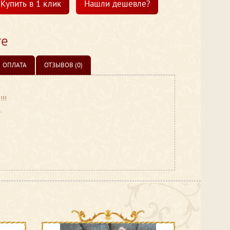
Купить в 1 клик
Нашли дешевле?
те
ОПЛАТА
ОТЗЫВОВ (0)
!!!
.