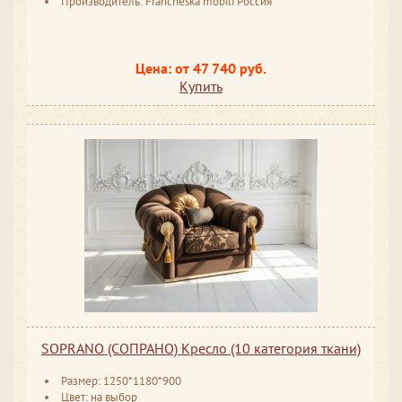
Производитель: Francheska mobili Россия
Цена: от 47 740 руб.
Купить
SOPRANO (СОПРАНО) Кресло (10 категория ткани)
Размер: 1250*1180*900
Цвет: на выбор