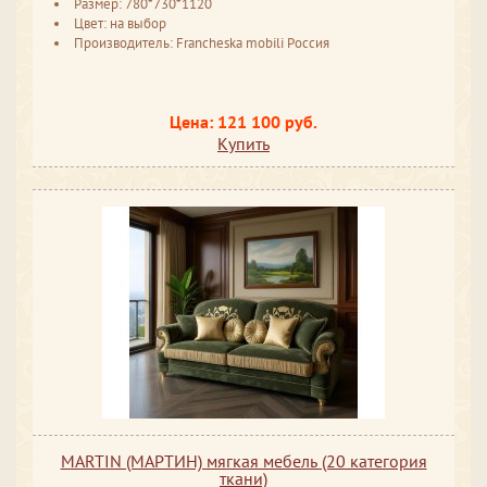
Размер: 780*730*1120
Цвет: на выбор
Производитель: Francheska mobili Россия
Цена: 121 100 руб.
Купить
MARTIN (МАРТИН) мягкая мебель (20 категория
ткани)