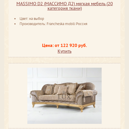
MASSIMO D2 (МАССИМО Д2) мягкая мебель (20
категория ткани)
Цвет: на выбор
Производитель: Francheska mobili Россия
Цена: от 122 920 руб.
Купить