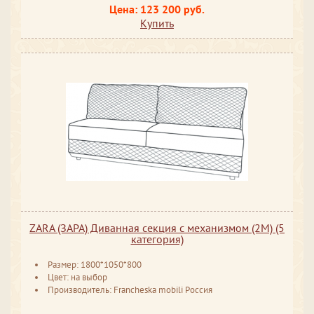
Цена: 123 200 руб.
Купить
ZARA (ЗАРА) Диванная секция с механизмом (2М) (5
категория)
Размер: 1800*1050*800
Цвет: на выбор
Производитель: Francheska mobili Россия