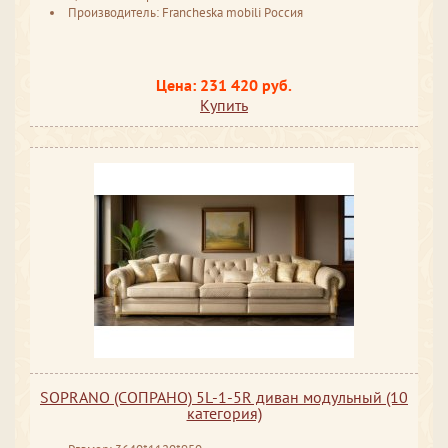
Производитель: Francheska mobili Россия
Цена: 231 420 руб.
Купить
SOPRANO (СОПРАНО) 5L-1-5R диван модульный (10
категория)