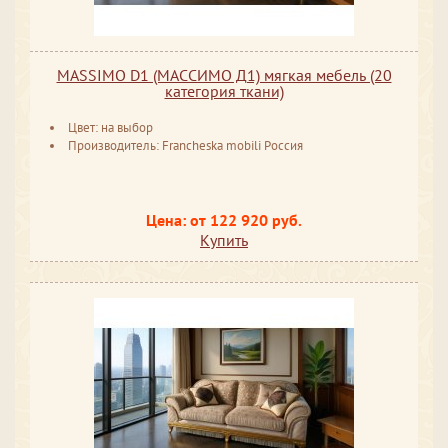
MASSIMO D1 (МАССИМО Д1) мягкая мебель (20
категория ткани)
Цвет: на выбор
Производитель: Francheska mobili Россия
Цена: от 122 920 руб.
Купить