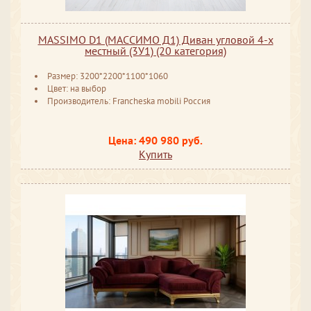
MASSIMO D1 (МАССИМО Д1) Диван угловой 4-х
местный (3У1) (20 категория)
Размер: 3200*2200*1100*1060
Цвет: на выбор
Производитель: Francheska mobili Россия
Цена: 490 980 руб.
Купить