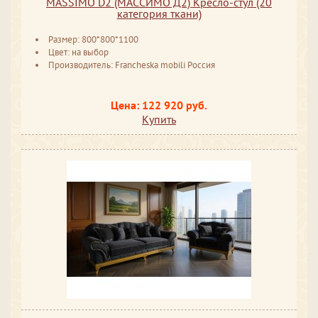
MASSIMO D2 (МАССИМО Д2) Кресло-стул (20
категория ткани)
Размер: 800*800*1100
Цвет: на выбор
Производитель: Francheska mobili Россия
Цена: 122 920 руб.
Купить