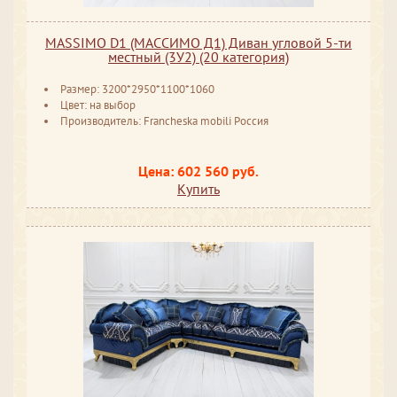
MASSIMO D1 (МАССИМО Д1) Диван угловой 5-ти
местный (3У2) (20 категория)
Размер: 3200*2950*1100*1060
Цвет: на выбор
Производитель: Francheska mobili Россия
Цена: 602 560 руб.
Купить