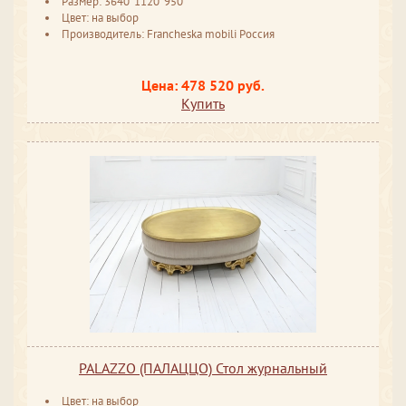
Размер: 3640*1120*950
Цвет: на выбор
Производитель: Francheska mobili Россия
Цена: 478 520 руб.
Купить
PALAZZO (ПАЛАЦЦО) Стол журнальный
Цвет: на выбор