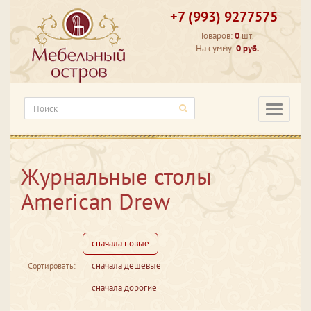
+7 (993) 9277575
Товаров:
0
шт.
На сумму:
0 руб.
Категори
Журнальные столы
American Drew
сначала новые
сначала дешевые
Сортировать:
сначала дорогие