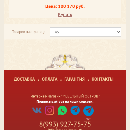
Цена: 100 170 руб.
Купить
Товаров на странице:
ДОСТАВКА
ОПЛАТА
ГАРАНТИЯ
КОНТАКТЫ
Интернет-магазин "МЕБЕЛЬНЫЙ ОСТРОВ"
Подписывайтесь на наши соцсети:
чат
8(993) 927-75-75
info@mebelostrov.ru