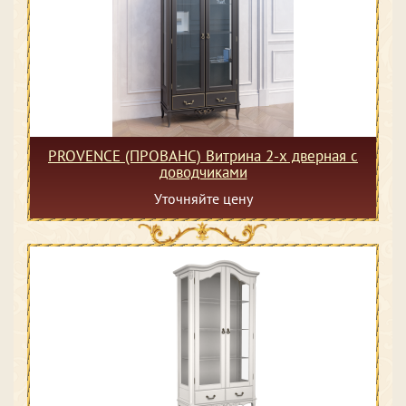
PROVENCE (ПРОВАНС) Витрина 2-х дверная с
доводчиками
Уточняйте цену