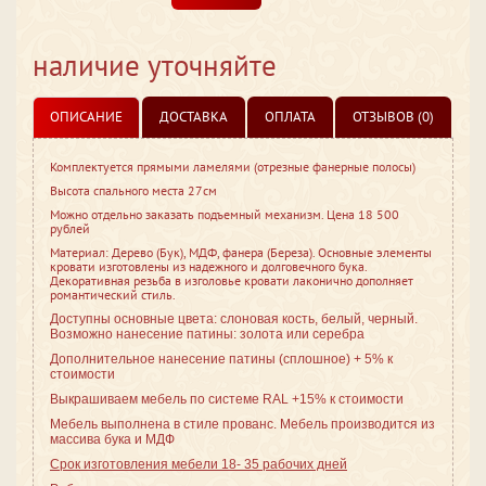
наличие уточняйте
ОПИСАНИЕ
ДОСТАВКА
ОПЛАТА
ОТЗЫВОВ (0)
Комплектуется прямыми ламелями (отрезные фанерные полосы)
Высота спального места 27см
Можно отдельно заказать подъемный механизм. Цена 18 500
рублей
Материал: Дерево (Бук), МДФ, фанера (Береза). Основные элементы
кровати изготовлены из надежного и долговечного бука.
Декоративная резьба в изголовье кровати лаконично дополняет
романтический стиль.
Доступны основные цвета: слоновая кость, белый, черный.
Возможно нанесение патины: золота или серебра
Дополнительное нанесение патины (сплошное) + 5% к
стоимости
Выкрашиваем мебель по системе RAL +15% к стоимости
Мебель выполнена в стиле
прованс. Мебель производится из
массива бука и МДФ
Срок изготовления мебели 18- 35 рабочих дней