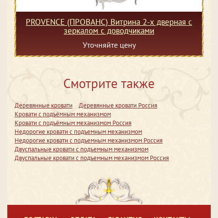
PROVENCE (ПРОВАНС) Витрина 2-х дверная с
зеркалом с доводчиками
Уточняйте цену
Смотрите также
Деревянные кровати
Деревянные кровати Россия
Кровати с подъёмным механизмом
Кровати с подъёмным механизмом Россия
Недорогие кровати с подъемным механизмом
Недорогие кровати с подъемным механизмом Россия
Двуспальные кровати с подъемным механизмом
Двуспальные кровати с подъемным механизмом Россия