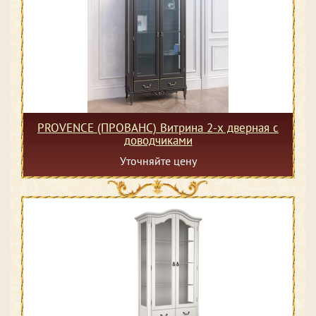
PROVENCE (ПРОВАНС) Витрина 2-х дверная с
доводчиками
Уточняйте цену