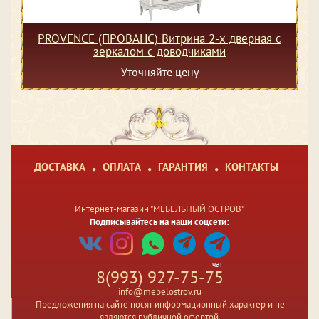
PROVENCE (ПРОВАНС) Витрина 2-х дверная с
зеркалом с доводчиками
Уточняйте цену
ДОСТАВКА
ОПЛАТА
ГАРАНТИЯ
КОНТАКТЫ
Интернет-магазин "МЕБЕЛЬНЫЙ ОСТРОВ"
Подписывайтесь на наши соцсети:
чат
8(993) 927-75-75
info@mebelostrov.ru
Предложения на сайте носят информационный характер и не
являются публичной офертой.