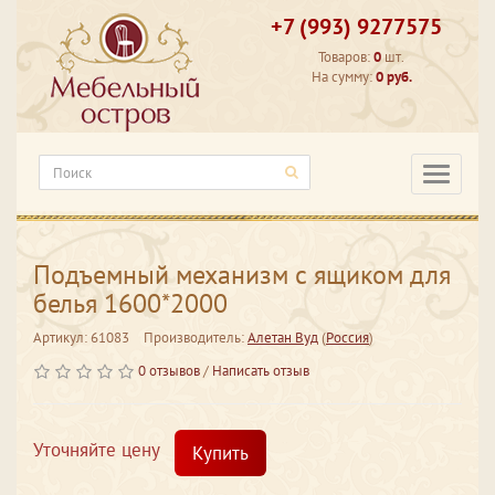
+7 (993) 9277575
Товаров:
0
шт.
На сумму:
0 руб.
Категори
Подъемный механизм с ящиком для
белья 1600*2000
Артикул: 61083
Производитель:
Алетан Вуд
(
Россия
)
0 отзывов
/
Написать отзыв
Уточняйте цену
Купить