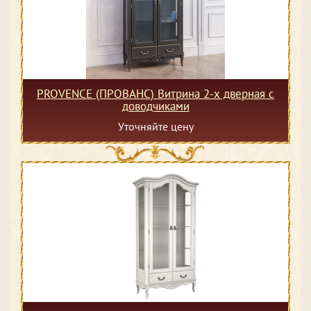
PROVENCE (ПРОВАНС) Витрина 2-х дверная с
доводчиками
Уточняйте цену