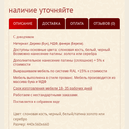
наличие уточняйте
ОПИСАНИЕ
ДОСТАВКА
ОПЛАТА
ОТЗЫВОВ (0)
С доводчиком
Материал: Дерево (Бук), МДФ, фанера (Береза).
Доступны основные цвета: слоновая кость, белый, черный.
Возможно нанесение патины: золота или серебра
Дополнительное нанесение патины (сплошное) + 5% к
стоимости
Выкрашиваем мебель по системе RAL +15% к стоимости
Мебель выполнена в стиле
прованс. Мебель производится из
массива бука и МДФ
Срок изготовления мебели 18- 35 рабочих дней
Работаем с нестандартными заказами.
Поставляется в собранном виде
Цвет: слоновая кость, черный, белый/патина золото или
серебро
Размер: 440x360x660