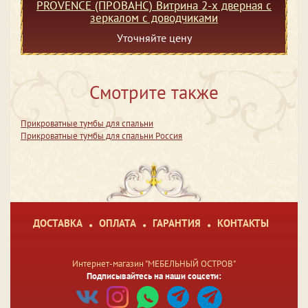
PROVENCE (ПРОВАНС) Витрина 2-х дверная с
зеркалом с доводчиками
Уточняйте цену
Смотрите также
Прикроватные тумбы для спальни
Прикроватные тумбы для спальни Россия
ДОСТАВКА
ОПЛАТА
ГАРАНТИЯ
КОНТАКТЫ
Интернет-магазин "МЕБЕЛЬНЫЙ ОСТРОВ"
Подписывайтесь на наши соцсети: