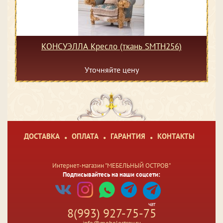
КОНСУЭЛЛА Кресло (ткань SMTH256)
Уточняйте цену
ДОСТАВКА
ОПЛАТА
ГАРАНТИЯ
КОНТАКТЫ
Интернет-магазин "МЕБЕЛЬНЫЙ ОСТРОВ"
Подписывайтесь на наши соцсети:
чат
8(993) 927-75-75