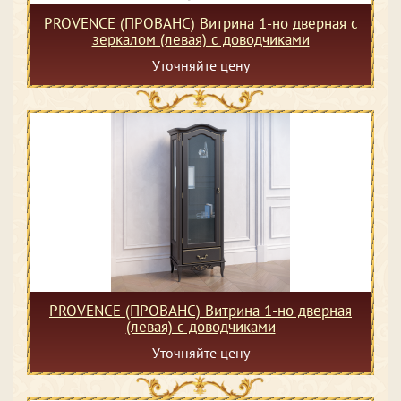
PROVENCE (ПРОВАНС) Витрина 1-но дверная с
зеркалом (левая) с доводчиками
Уточняйте цену
PROVENCE (ПРОВАНС) Витрина 1-но дверная
(левая) с доводчиками
Уточняйте цену