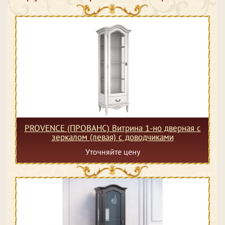
PROVENCE (ПРОВАНС) Витрина 1-но дверная с
зеркалом (левая) с доводчиками
Уточняйте цену