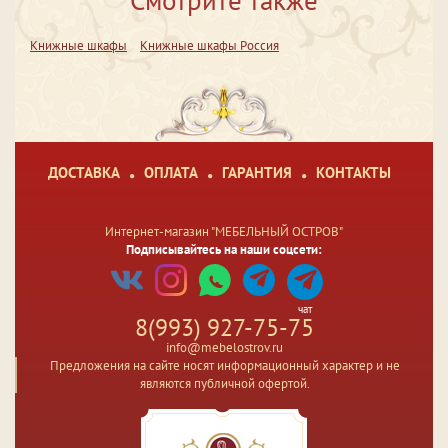
Смотрите также
Книжные шкафы
Книжные шкафы Россия
ДОСТАВКА
ОПЛАТА
ГАРАНТИЯ
КОНТАКТЫ
Интернет-магазин "МЕБЕЛЬНЫЙ ОСТРОВ"
Подписывайтесь на наши соцсети:
чат
8(993) 927-75-75
info@mebelostrov.ru
Предложения на сайте носят информационный характер и не
являются публичной офертой.