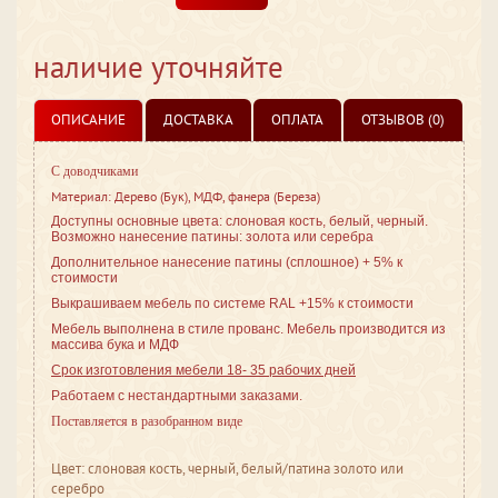
наличие уточняйте
ОПИСАНИЕ
ДОСТАВКА
ОПЛАТА
ОТЗЫВОВ (0)
С доводчиками
Материал: Дерево (Бук), МДФ, фанера (Береза)
Доступны основные цвета: слоновая кость, белый, черный.
Возможно нанесение патины: золота или серебра
Дополнительное нанесение патины (сплошное) + 5% к
стоимости
Выкрашиваем мебель по системе RAL +15% к стоимости
Мебель выполнена в стиле
прованс. Мебель производится из
массива бука и МДФ
Срок изготовления мебели 18- 35 рабочих дней
Работаем с нестандартными заказами.
Поставляется в разобранном виде
Цвет: слоновая кость, черный, белый/патина золото или
серебро