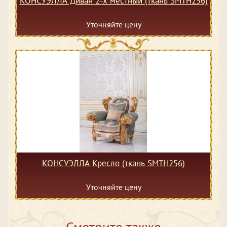
КОНСУЭЛЛА Диван 2-х местный (ткань SMTH256)
Уточняйте цену
КОНСУЭЛЛА Кресло (ткань SMTH256)
Уточняйте цену