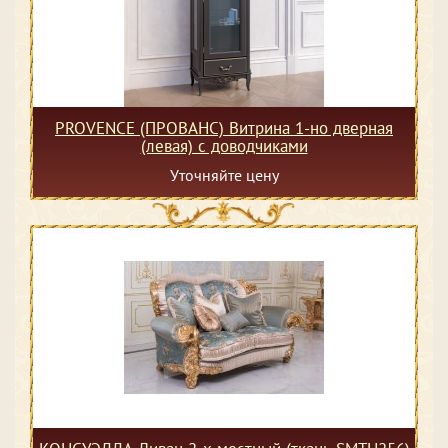
PROVENCE (ПРОВАНС) Витрина 1-но дверная
(левая) с доводчиками
Уточняйте цену