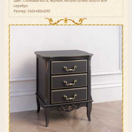
Цвет: слоновая кость, черный, белый/патина золото или
серебро
Размер: 560x480x690