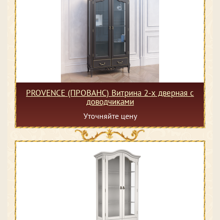
PROVENCE (ПРОВАНС) Витрина 2-х дверная с
доводчиками
Уточняйте цену