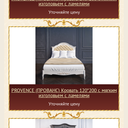
изголовьем с ламелями
Уточняйте цену
PROVENCE (ПРОВАНС) Кровать 120*200 с мягким
изголовьем с ламелями
Уточняйте цену