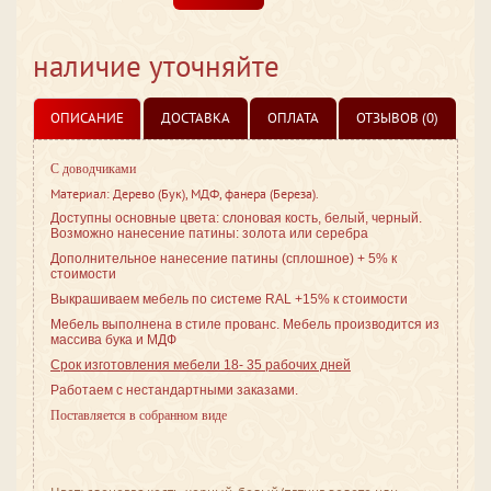
наличие уточняйте
ОПИСАНИЕ
ДОСТАВКА
ОПЛАТА
ОТЗЫВОВ (0)
С доводчиками
Материал: Дерево (Бук), МДФ, фанера (Береза).
Доступны основные цвета: слоновая кость, белый, черный.
Возможно нанесение патины: золота или серебра
Дополнительное нанесение патины (сплошное) + 5% к
стоимости
Выкрашиваем мебель по системе RAL +15% к стоимости
Мебель выполнена в стиле
прованс. Мебель производится из
массива бука и МДФ
Срок изготовления мебели 18- 35 рабочих дней
Работаем с нестандартными заказами.
Поставляется в собранном виде