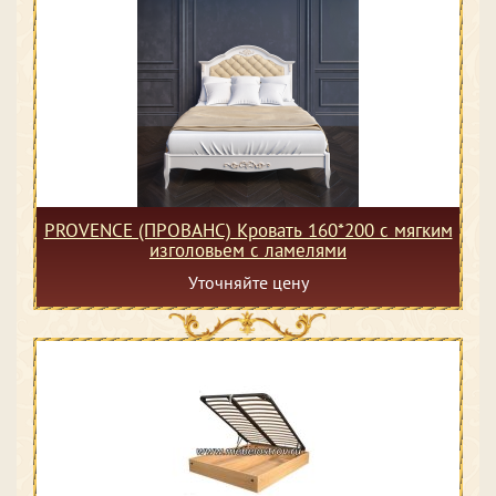
PROVENCE (ПРОВАНС) Кровать 160*200 с мягким
изголовьем с ламелями
Уточняйте цену