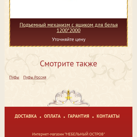
Подъемный механизм с ящиком для белья
1200*2000
Уточняйте цену
Смотрите также
Пуфы
Пуфы Россия
ДОСТАВКА
ОПЛАТА
ГАРАНТИЯ
КОНТАКТЫ
Интернет-магазин "МЕБЕЛЬНЫЙ ОСТРОВ"