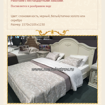
Работаем с нестандартными заказами.
Поставляется в разобранном виде
Цвет: слоновая кость, черный, белый/патина золото или
серебро
Размер: 1570x2105x1230