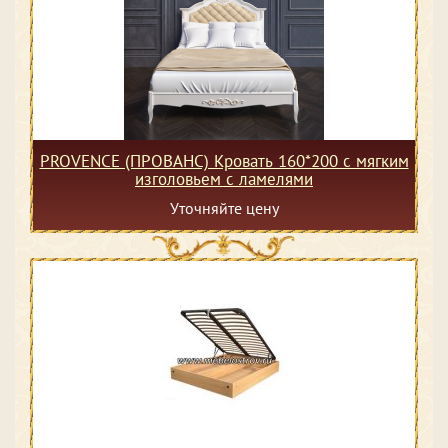
PROVENCE (ПРОВАНС) Кровать 160*200 с мягким
изголовьем с ламелями
Уточняйте цену