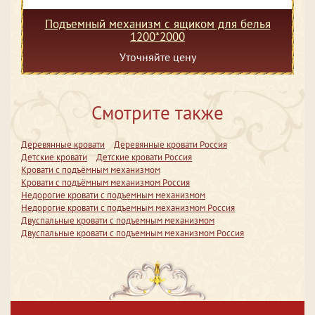
Подъемный механизм с ящиком для белья
1200*2000
Уточняйте цену
Смотрите также
Деревянные кровати
Деревянные кровати Россия
Детские кровати
Детские кровати Россия
Кровати с подъёмным механизмом
Кровати с подъёмным механизмом Россия
Недорогие кровати с подъемным механизмом
Недорогие кровати с подъемным механизмом Россия
Двуспальные кровати с подъемным механизмом
Двуспальные кровати с подъемным механизмом Россия