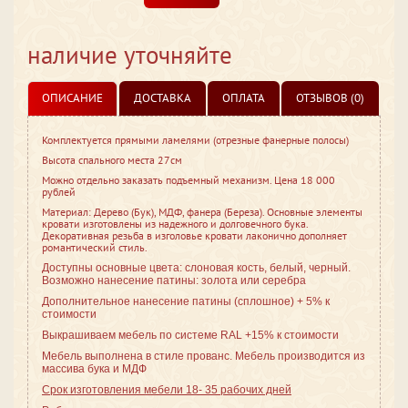
наличие уточняйте
ОПИСАНИЕ
ДОСТАВКА
ОПЛАТА
ОТЗЫВОВ (0)
Комплектуется прямыми ламелями (отрезные фанерные полосы)
Высота спального места 27см
Можно отдельно заказать подъемный механизм. Цена 18 000
рублей
Материал: Дерево (Бук), МДФ, фанера (Береза). Основные элементы
кровати изготовлены из надежного и долговечного бука.
Декоративная резьба в изголовье кровати лаконично дополняет
романтический стиль.
Доступны основные цвета: слоновая кость, белый, черный.
Возможно нанесение патины: золота или серебра
Дополнительное нанесение патины (сплошное) + 5% к
стоимости
Выкрашиваем мебель по системе RAL +15% к стоимости
Мебель выполнена в стиле
прованс. Мебель производится из
массива бука и МДФ
Срок изготовления мебели 18- 35 рабочих дней