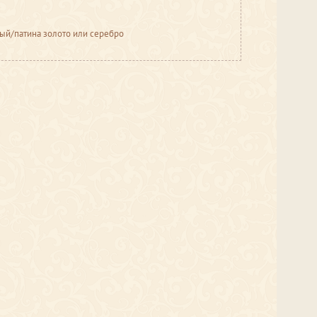
елый/патина золото или серебро