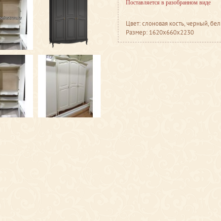
Поставляется в разобранном виде
Цвет: слоновая кость, черный, б
Размер: 1620x660x2230