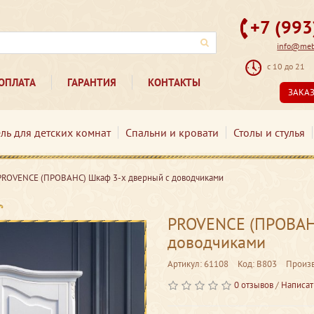
+7 (99
info@mebe
с 10 до 21
ОПЛАТА
ГАРАНТИЯ
КОНТАКТЫ
ЗАКА
ль для детских комнат
Спальни и кровати
Столы и стулья
PROVENCE (ПРОВАНС) Шкаф 3-х дверный с доводчиками
PROVENCE (ПРОВАН
доводчиками
Артикул: 61108
Код: В803
Произ
0 отзывов
/
Написат