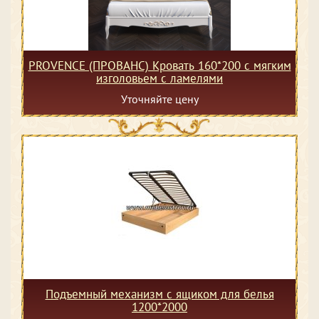
PROVENCE (ПРОВАНС) Кровать 160*200 с мягким
изголовьем с ламелями
Уточняйте цену
Подъемный механизм с ящиком для белья
1200*2000