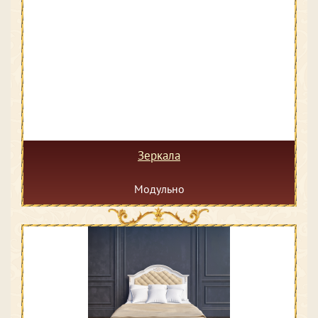
Зеркала
Модульно