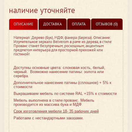
наличие уточняйте
ОПИСАНИЕ
ДОСТАВКА
ОПЛАТА
ОТЗЫВОВ (0)
Материал: Дерево (Бук), МДФ, фанера (Береза). Описание:
Изумительное зеркало Belverom в раме из дерева, в стиле
Прованс станет безупречным, роскошным, акцентным
предметом интерьера для просторной прихожей или
гостиной!
Доступны основные цвета: слоновая кость, белый,
черный. Возможно нанесение патины: золота или
серебра
Дополнительное нанесение патины (сплошное) + 5% к
стоимости
Выкрашиваем мебель по системе RAL +15% к стоимости
Мебель выполнена в стиле
прованс. Мебель
производится из массива бука и МДФ
Срок изготовления мебели 18- 35 рабочих дней
Работаем с нестандартными заказами.