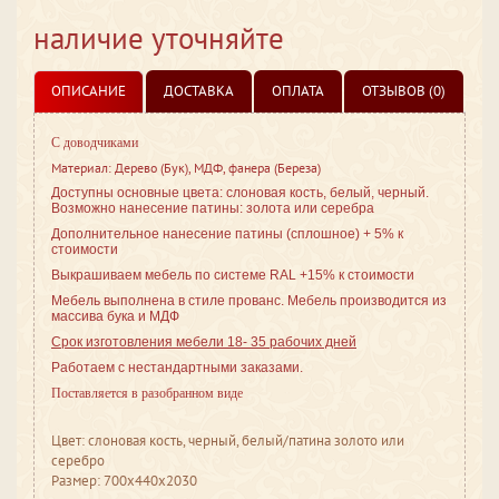
наличие уточняйте
ОПИСАНИЕ
ДОСТАВКА
ОПЛАТА
ОТЗЫВОВ (0)
С доводчиками
Материал: Дерево (Бук), МДФ, фанера (Береза)
Доступны основные цвета: слоновая кость, белый, черный.
Возможно нанесение патины: золота или серебра
Дополнительное нанесение патины (сплошное) + 5% к
стоимости
Выкрашиваем мебель по системе RAL +15% к стоимости
Мебель выполнена в стиле
прованс. Мебель производится из
массива бука и МДФ
Срок изготовления мебели 18- 35 рабочих дней
Работаем с нестандартными заказами.
Поставляется в разобранном виде
Цвет: слоновая кость, черный, белый/патина золото или
серебро
Размер: 700x440x2030