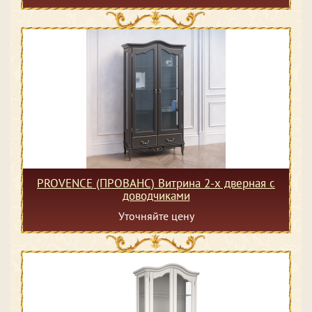
PROVENCE (ПРОВАНС) Витрина 2-х дверная с
доводчиками
Уточняйте цену