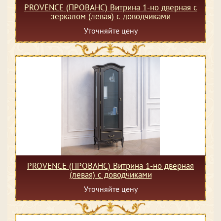
PROVENCE (ПРОВАНС) Витрина 1-но дверная с
зеркалом (левая) с доводчиками
Уточняйте цену
PROVENCE (ПРОВАНС) Витрина 1-но дверная
(левая) с доводчиками
Уточняйте цену