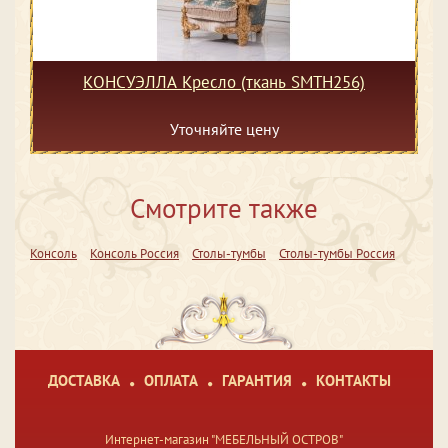
КОНСУЭЛЛА Кресло (ткань SMTH256)
Уточняйте цену
Смотрите также
Консоль
Консоль Россия
Столы-тумбы
Столы-тумбы Россия
ДОСТАВКА
ОПЛАТА
ГАРАНТИЯ
КОНТАКТЫ
Интернет-магазин "МЕБЕЛЬНЫЙ ОСТРОВ"