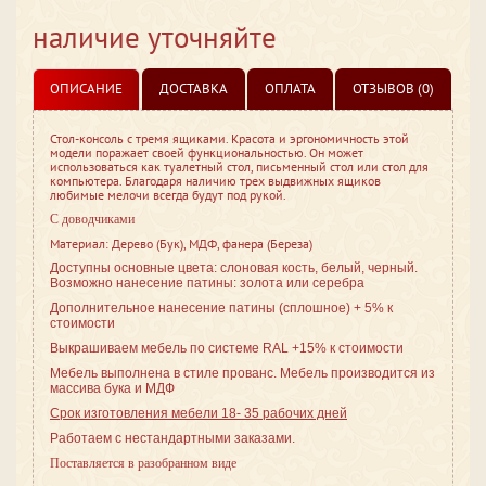
наличие уточняйте
ОПИСАНИЕ
ДОСТАВКА
ОПЛАТА
ОТЗЫВОВ (0)
Стол-консоль с тремя ящиками. Красота и эргономичность этой
модели поражает своей функциональностью. Он может
использоваться как туалетный стол, письменный стол или стол для
компьютера. Благодаря наличию трех выдвижных ящиков
любимые мелочи всегда будут под рукой.
С доводчиками
Материал: Дерево (Бук), МДФ, фанера (Береза)
Доступны основные цвета: слоновая кость, белый, черный.
Возможно нанесение патины: золота или серебра
Дополнительное нанесение патины (сплошное) + 5% к
стоимости
Выкрашиваем мебель по системе RAL +15% к стоимости
Мебель выполнена в стиле
прованс. Мебель производится из
массива бука и МДФ
Срок изготовления мебели 18- 35 рабочих дней
Работаем с нестандартными заказами.
Поставляется в разобранном виде