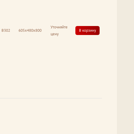
Уточняйте
В302
605x480x800
В корзину
цену