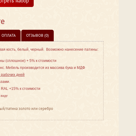
отреть набор
те
ОПЛАТА
ОТЗЫВОВ (0)
вая кость, белый, черный. Возможно нанесение патины:
ы (сплошное) + 5% к стоимости
нс. Мебель производится из массива бука и МДФ
5 рабочих дней
азами.
 RAL +15% к стоимости
 виде
елый/патина золото или серебро