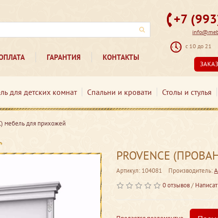
+7 (99
info@mebe
с 10 до 21
ОПЛАТА
ГАРАНТИЯ
КОНТАКТЫ
ЗАКА
ль для детских комнат
Спальни и кровати
Столы и стулья
 мебель для прихожей
PROVENCE (ПРОВАНС
Артикул: 104081
Производитель:
А
0 отзывов
/
Написат