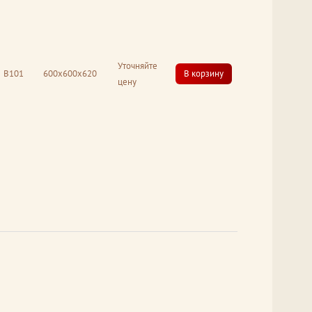
Уточняйте
В101
600x600x620
В корзину
цену