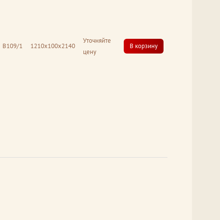
Уточняйте
В109/1
1210x100x2140
В корзину
цену