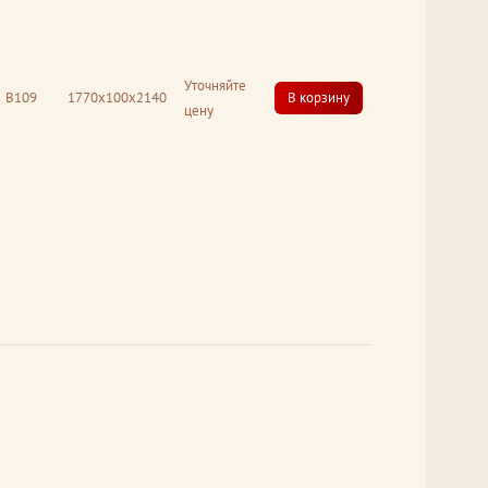
Уточняйте
В109
1770x100x2140
В корзину
цену