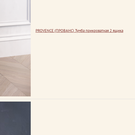
PROVENCE (ПРОВАНС) Тумба прикроватная 2 ящика