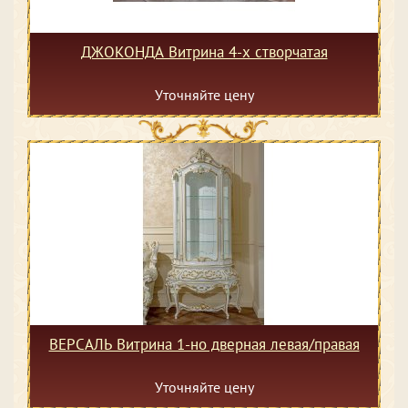
ДЖОКОНДА Витрина 4-х створчатая
Уточняйте цену
ВЕРСАЛЬ Витрина 1-но дверная левая/правая
Уточняйте цену