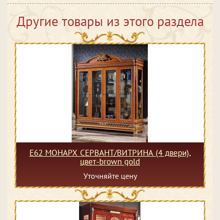
Другие товары из этого раздела
Е62 МОНАРХ СЕРВАНТ/ВИТРИНА (4 двери),
цвет-brown gold
Уточняйте цену