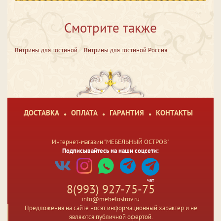
Смотрите также
Витрины для гостиной
Витрины для гостиной Россия
ДОСТАВКА
ОПЛАТА
ГАРАНТИЯ
КОНТАКТЫ
Интернет-магазин "МЕБЕЛЬНЫЙ ОСТРОВ"
Подписывайтесь на наши соцсети:
чат
8(993) 927-75-75
info@mebelostrov.ru
Предложения на сайте носят информационный характер и не
являются публичной офертой.