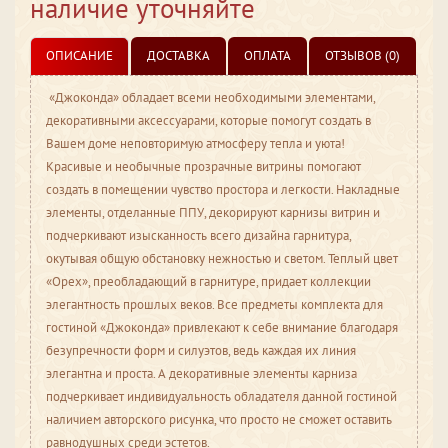
наличие уточняйте
ОПИСАНИЕ
ДОСТАВКА
ОПЛАТА
ОТЗЫВОВ (0)
«Джоконда» обладает всеми необходимыми элементами,
декоративными аксессуарами, которые помогут создать в
Вашем доме неповторимую атмосферу тепла и уюта!
Красивые и необычные прозрачные витрины помогают
создать в помещении чувство простора и легкости. Накладные
элементы, отделанные ППУ, декорируют карнизы витрин и
подчеркивают изысканность всего дизайна гарнитура,
окутывая общую обстановку нежностью и светом. Теплый цвет
«Орех», преобладающий в гарнитуре, придает коллекции
элегантность прошлых веков. Все предметы комплекта для
гостиной «Джоконда» привлекают к себе внимание благодаря
безупречности форм и силуэтов, ведь каждая их линия
элегантна и проста. А декоративные элементы карниза
подчеркивает индивидуальность обладателя данной гостиной
наличием авторского рисунка, что просто не сможет оставить
равнодушных среди эстетов.