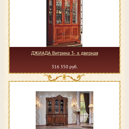
ДЖИАДА Витрина 3- х дверная
316 350 руб.