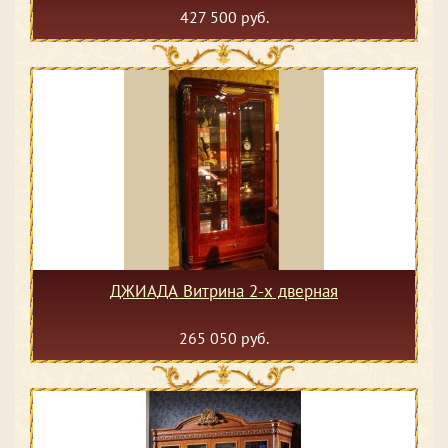
427 500 руб.
ДЖИАДА Витрина 2-х дверная
265 050 руб.