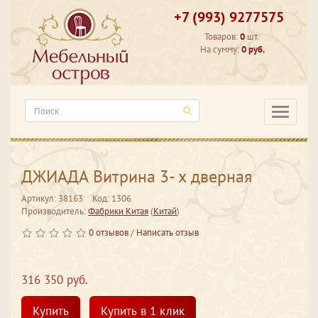
+7 (993) 9277575
Товаров:
0
шт.
На сумму:
0 руб.
Категори
ДЖИАДА Витрина 3- х дверная
Артикул: 38163
Код: 1306
Производитель:
Фабрики Китая
(
Китай
)
0 отзывов
/
Написать отзыв
316 350 руб.
Купить
Купить в 1 клик