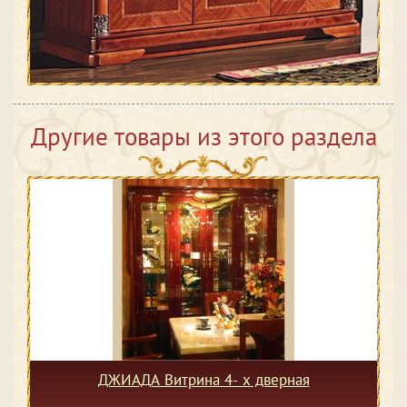
Другие товары из этого раздела
ДЖИАДА Витрина 4- х дверная