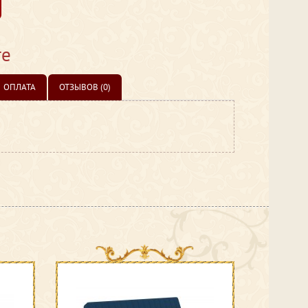
те
ОПЛАТА
ОТЗЫВОВ (0)