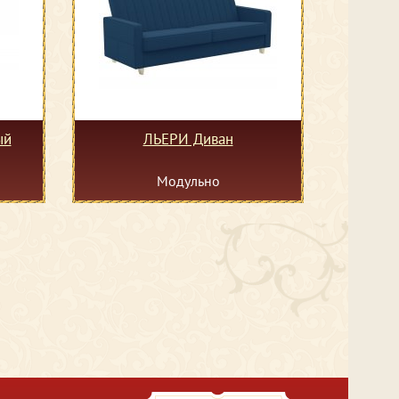
ый
ЛЬЕРИ Диван
Модульно