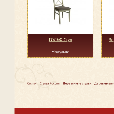
ГОЛЬФ Стул
Зе
Модульно
Стулья
Стулья Россия
Деревянные стулья
Деревянные с