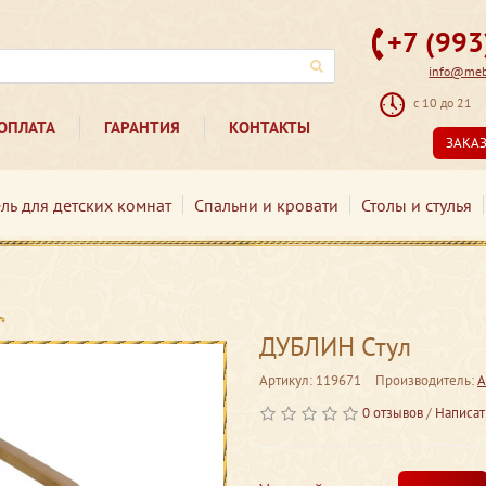
+7 (99
info@mebe
с 10 до 21
ОПЛАТА
ГАРАНТИЯ
КОНТАКТЫ
ЗАКА
ль для детских комнат
Спальни и кровати
Столы и стулья
ДУБЛИН Стул
Артикул: 119671
Производитель:
А
0 отзывов
/
Написат