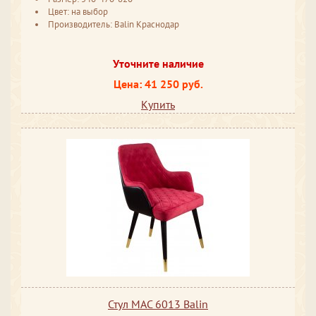
Цвет: на выбор
Производитель: Balin Краснодар
Уточните наличие
Цена: 41 250 руб.
Купить
Стул MAC 6013 Balin