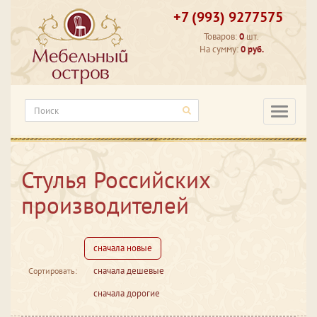
+7 (993) 9277575
Товаров:
0
шт.
На сумму:
0 руб.
Категори
Стулья Российских
производителей
сначала новые
сначала дешевые
Сортировать:
сначала дорогие