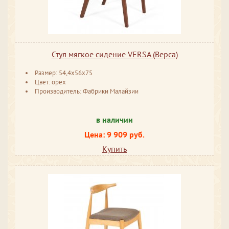
Стул мягкое сидение VERSA (Верса)
Размер: 54,4х56х75
Цвет: орех
Производитель: Фабрики Малайзии
в наличии
Цена: 9 909 руб.
Купить