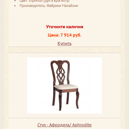
Цвет: Espresso (дуб в красноту)
Производитель: Фабрики Малайзии
Уточните наличие
Цена: 7 914 руб.
Купить
Стул - Афродита/ Aphrodite