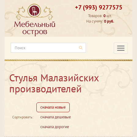
+7 (993) 9277575
Товаров:
0
шт.
На сумму:
0 руб.
Категори
Стулья Малазийских
производителей
сначала новые
сначала дешевые
Сортировать:
сначала дорогие