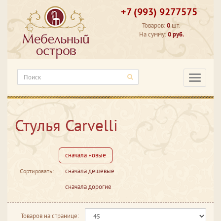
+7 (993) 9277575
Товаров:
0
шт.
На сумму:
0 руб.
Категори
Стулья Carvelli
сначала новые
сначала дешевые
Сортировать:
сначала дорогие
Товаров на странице: