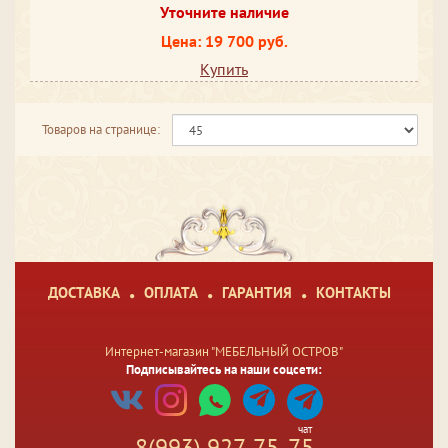
Уточните наличие
Цена: 19 700 руб.
Купить
Товаров на странице:
ДОСТАВКА
ОПЛАТА
ГАРАНТИЯ
КОНТАКТЫ
Интернет-магазин "МЕБЕЛЬНЫЙ ОСТРОВ"
Подписывайтесь на наши соцсети:
чат
8(993) 927-75-75