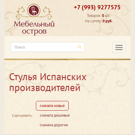
+7 (993) 9277575
Товаров:
0
шт.
На сумму:
0 руб.
Категори
Стулья Испанских
производителей
сначала новые
сначала дешевые
Сортировать:
сначала дорогие