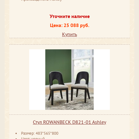
Уточните наличие
Цена: 25 088 руб.
Купить
Стул ROWANBECK D821-01 Ashley
Размер: 483*565*800
Цвет: черный