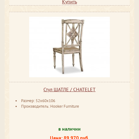
Купить
Стул ШАТЛЕ / CHATELET
Размер: 52x60x106
Производитель: Hooker Furniture
в наличии
Цена: 89 970 руб.