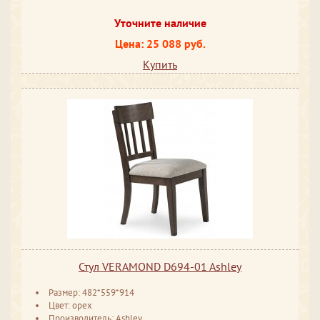
Уточните наличие
Цена: 25 088 руб.
Купить
Стул VERAMOND D694-01 Ashley
Размер: 482*559*914
Цвет: орех
Производитель: Ashley