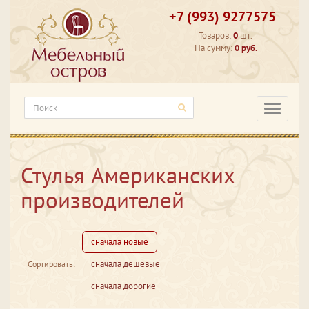
+7 (993) 9277575
Товаров:
0
шт.
На сумму:
0 руб.
Категори
Стулья Американских
производителей
сначала новые
сначала дешевые
Сортировать:
сначала дорогие