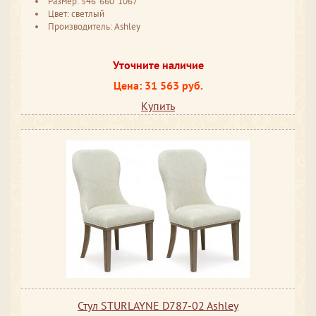
Размер: 546*660*1067
Цвет: светлый
Производитель: Ashley
Уточните наличие
Цена: 31 563 руб.
Купить
Стул STURLAYNE D787-02 Ashley