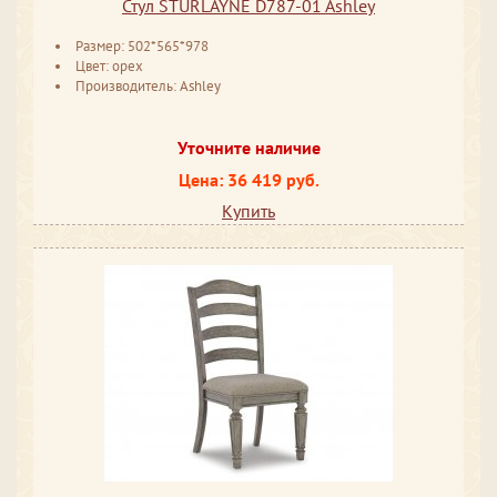
Стул STURLAYNE D787-01 Ashley
Размер: 502*565*978
Цвет: орех
Производитель: Ashley
Уточните наличие
Цена: 36 419 руб.
Купить