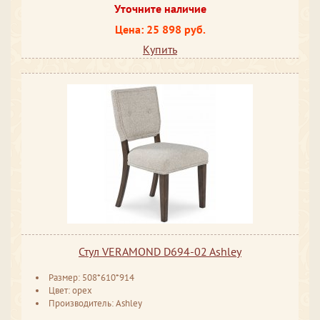
Уточните наличие
Цена: 25 898 руб.
Купить
Стул VERAMOND D694-02 Ashley
Размер: 508*610*914
Цвет: орех
Производитель: Ashley