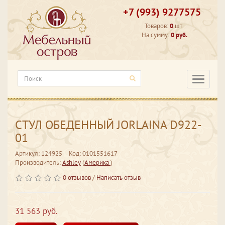
+7 (993) 9277575
Товаров:
0
шт.
На сумму:
0 руб.
Категори
СТУЛ ОБЕДЕННЫЙ JORLAINA D922-
01
Артикул: 124925
Код: 0101551617
Производитель:
Ashley
(
Америка
)
0 отзывов
/
Написать отзыв
31 563 руб.