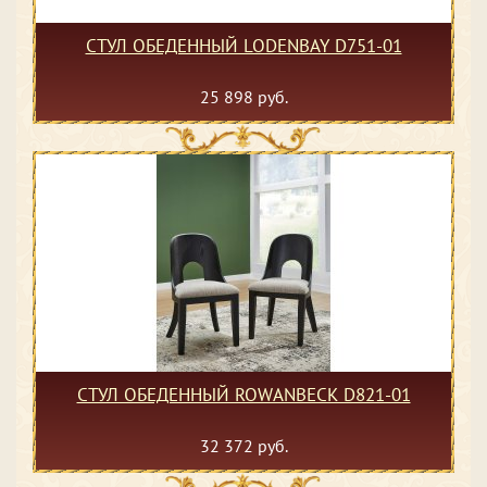
СТУЛ ОБЕДЕННЫЙ LODENBAY D751-01
25 898 руб.
СТУЛ ОБЕДЕННЫЙ ROWANBECK D821-01
32 372 руб.