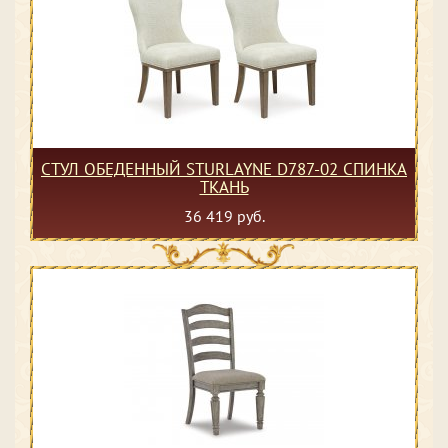
СТУЛ ОБЕДЕННЫЙ STURLAYNE D787-02 СПИНКА
ТКАНЬ
36 419 руб.