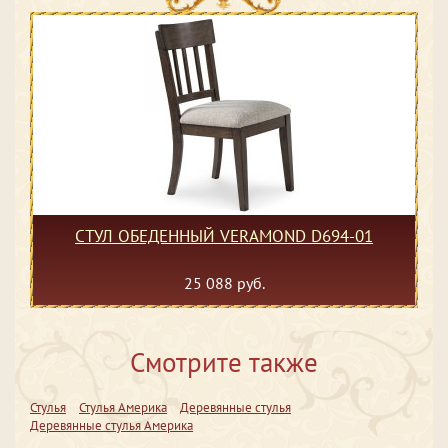
СТУЛ ОБЕДЕННЫЙ VERAMOND D694-01
25 088 руб.
Смотрите также
Стулья
Стулья Америка
Деревянные стулья
Деревянные стулья Америка