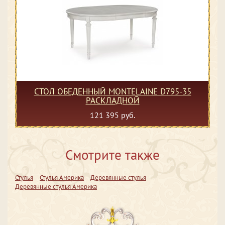
СТОЛ ОБЕДЕННЫЙ MONTELAINE D795-35
РАСКЛАДНОЙ
121 395 руб.
Смотрите также
Стулья
Стулья Америка
Деревянные стулья
Деревянные стулья Америка