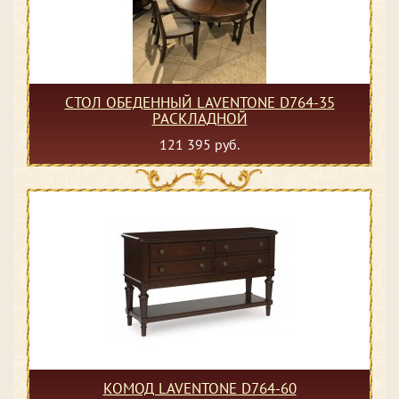
СТОЛ ОБЕДЕННЫЙ LAVENTONE D764-35
РАСКЛАДНОЙ
121 395 руб.
КОМОД LAVENTONE D764-60