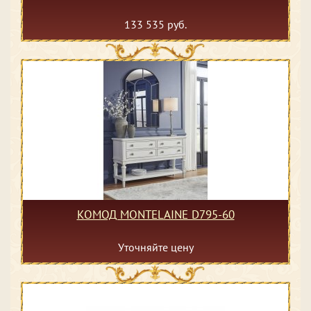
133 535 руб.
КОМОД MONTELAINE D795-60
Уточняйте цену