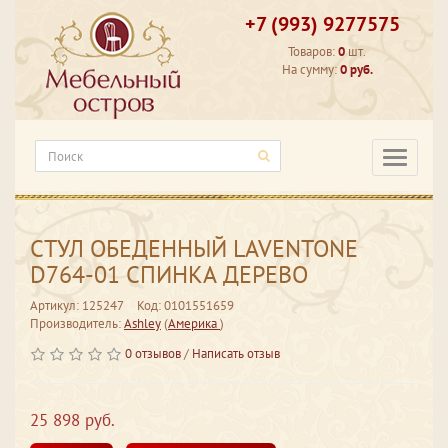
+7 (993) 9277575
Товаров:
0
шт.
На сумму:
0 руб.
Категори
СТУЛ ОБЕДЕННЫЙ LAVENTONE
D764-01 СПИНКА ДЕРЕВО
Артикул: 125247
Код: 0101551659
Производитель:
Ashley
(
Америка
)
0 отзывов
/
Написать отзыв
25 898 руб.