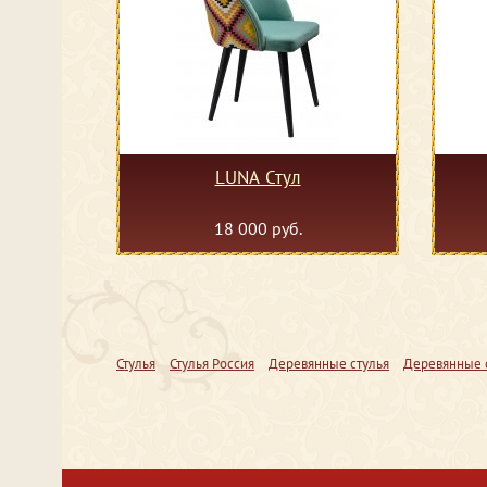
LUNA Стул
18 000 руб.
Стулья
Стулья Россия
Деревянные стулья
Деревянные с