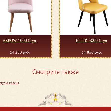
ARROW 1000 Стул
PETEK 3000 Стул
14 250 руб.
14 850 руб.
Смотрите также
тулья Россия