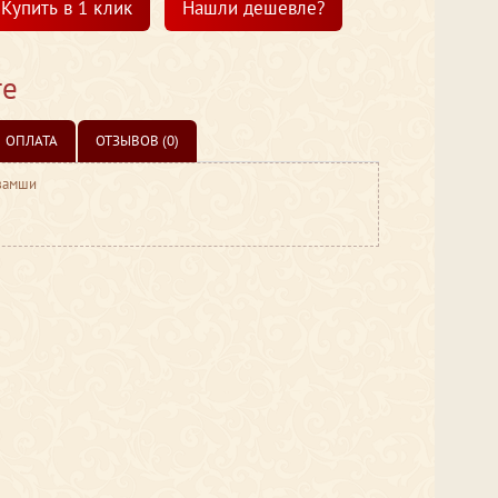
Купить в 1 клик
Нашли дешевле?
те
ОПЛАТА
ОТЗЫВОВ (0)
 замши