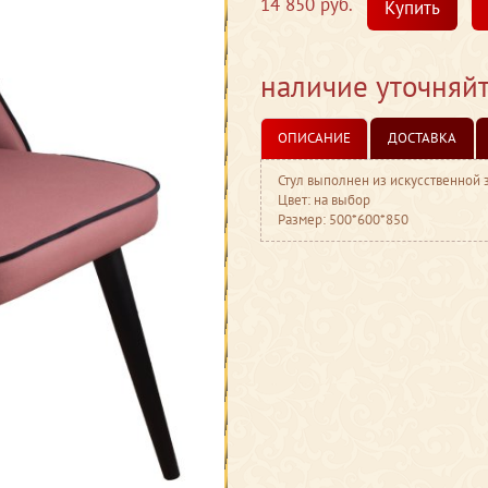
14 850 руб.
Купить
наличие уточняй
ОПИСАНИЕ
ДОСТАВКА
Стул выполнен из искусственной
Цвет: на выбор
Размер: 500*600*850