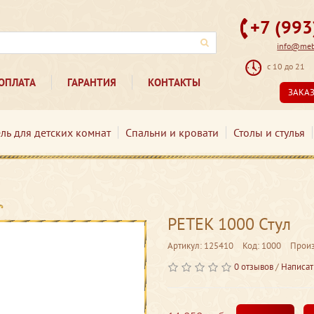
+7 (99
info@mebe
с 10 до 21
ОПЛАТА
ГАРАНТИЯ
КОНТАКТЫ
ЗАКА
ль для детских комнат
Спальни и кровати
Столы и стулья
PETEK 1000 Стул
Артикул: 125410
Код: 1000
Произ
0 отзывов
/
Написат