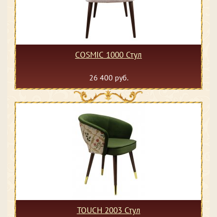
COSMIC 1000 Стул
26 400 руб.
TOUCH 2003 Стул