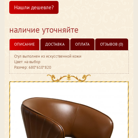
Нашли дешевле?
наличие уточняйте
ОПИСАНИЕ
ДОСТАВКА
ОПЛАТА
ОТЗЫВОВ (0)
Стул выполнен из искусственной кожи
Цвет: на выбор
Размер: 680*610*820