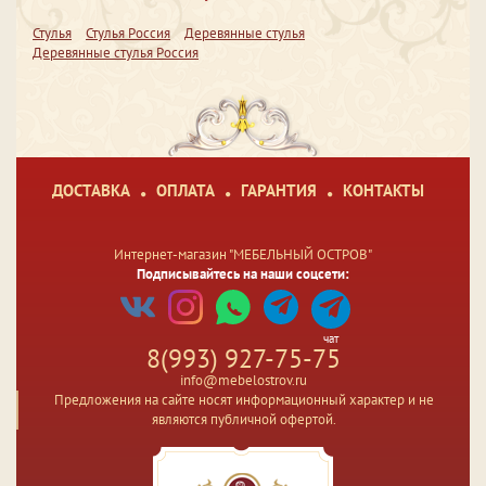
Стулья
Стулья Россия
Деревянные стулья
Деревянные стулья Россия
ДОСТАВКА
ОПЛАТА
ГАРАНТИЯ
КОНТАКТЫ
Интернет-магазин "МЕБЕЛЬНЫЙ ОСТРОВ"
Подписывайтесь на наши соцсети:
чат
8(993) 927-75-75
info@mebelostrov.ru
Предложения на сайте носят информационный характер и не
являются публичной офертой.