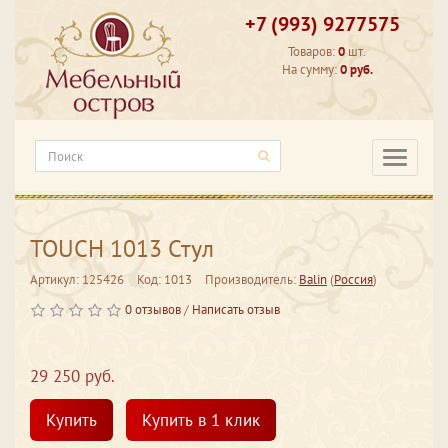
+7 (993) 9277575
Товаров:
0
шт.
На сумму:
0 руб.
Категори
TOUCH 1013 Стул
Артикул: 125426
Код: 1013
Производитель:
Balin
(
Россия
)
0 отзывов
/
Написать отзыв
29 250 руб.
Купить
Купить в 1 клик