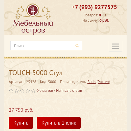
+7 (993) 9277575
Товаров:
0
шт.
На сумму:
0 руб.
Категори
TOUCH 5000 Стул
Артикул: 125428
Код: 5000
Производитель:
Balin
(
Россия
)
0 отзывов
/
Написать отзыв
27 750 руб.
Купить
Купить в 1 клик