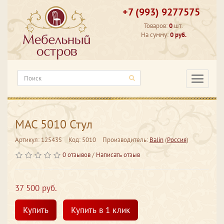
+7 (993) 9277575
Товаров:
0
шт.
На сумму:
0 руб.
Категори
MAC 5010 Стул
Артикул: 125435
Код: 5010
Производитель:
Balin
(
Россия
)
0 отзывов
/
Написать отзыв
37 500 руб.
Купить
Купить в 1 клик