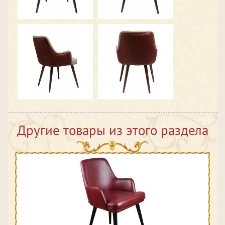
Другие товары из этого раздела