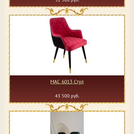
MAC 6013 Стул
43 500 руб.