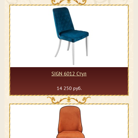
SIGN 6012 Стул
14 250 руб.