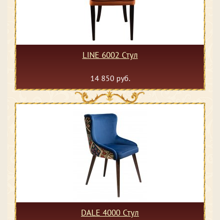
LINE 6002 Стул
14 850 руб.
DALE 4000 Стул