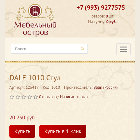
+7 (993) 9277575
Товаров:
0
шт.
На сумму:
0 руб.
Категори
DALE 1010 Стул
Артикул: 125417
Код: 1010
Производитель:
Balin
(
Россия
)
0 отзывов
/
Написать отзыв
20 250 руб.
Купить
Купить в 1 клик