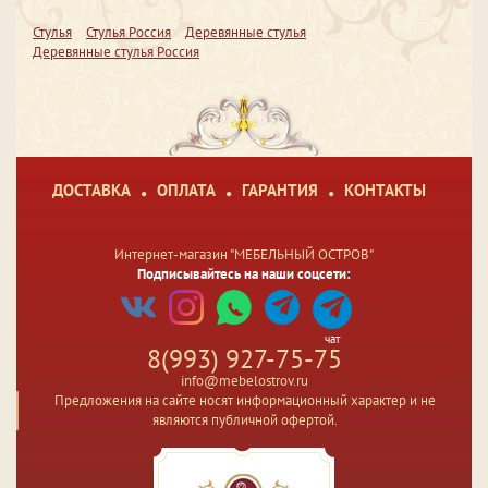
Стулья
Стулья Россия
Деревянные стулья
Деревянные стулья Россия
ДОСТАВКА
ОПЛАТА
ГАРАНТИЯ
КОНТАКТЫ
Интернет-магазин "МЕБЕЛЬНЫЙ ОСТРОВ"
Подписывайтесь на наши соцсети:
чат
8(993) 927-75-75
info@mebelostrov.ru
Предложения на сайте носят информационный характер и не
являются публичной офертой.