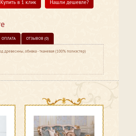
Купить в 1 клик
Нашли дешевле?
те
ОПЛАТА
ОТЗЫВОВ (0)
д древесины, обивка - тканевая (100% полиэстер)