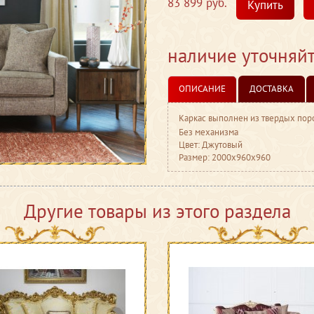
83 899 руб.
Купить
наличие уточняй
ОПИСАНИЕ
ДОСТАВКА
Каркас выполнен из твердых поро
Без механизма
Цвет: Джутовый
Размер: 2000x960x960
Другие товары из этого раздела