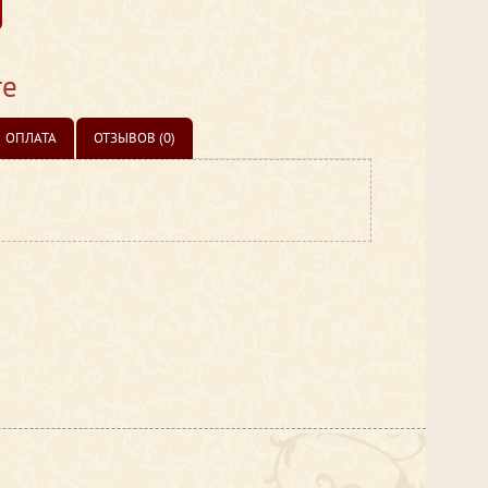
те
ОПЛАТА
ОТЗЫВОВ (0)