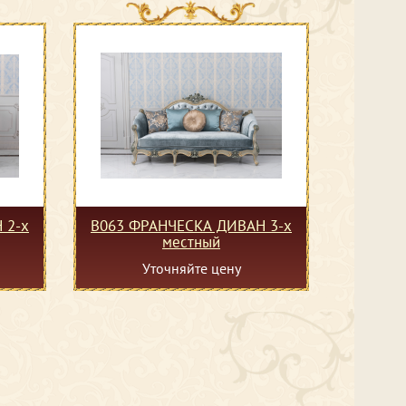
 2-х
B063 ФРАНЧЕСКА ДИВАН 3-х
местный
Уточняйте цену