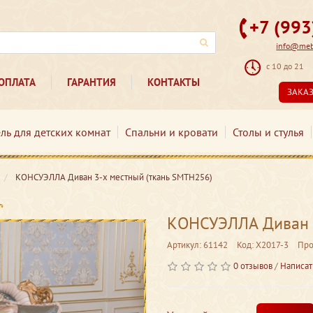
+7 (99
info@mebe
с 10 до 21
ОПЛАТА
ГАРАНТИЯ
КОНТАКТЫ
ЗАКА
ль для детских комнат
Спальни и кровати
Столы и стулья
КОНСУЭЛЛА Диван 3-х местный (ткань SMTH256)
КОНСУЭЛЛА Диван 3
Артикул: 61142
Код: Х2017-3
Про
0 отзывов
/
Написат