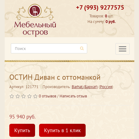
+7 (993) 9277575
Товаров:
0
шт.
На сумму:
0 руб.
Категори
ОСТИН Диван с оттоманкой
Артикул: 121771
Производитель:
Barhat (Бархат)
(
Россия
)
0 отзывов
/
Написать отзыв
95 940 руб.
Купить
Купить в 1 клик