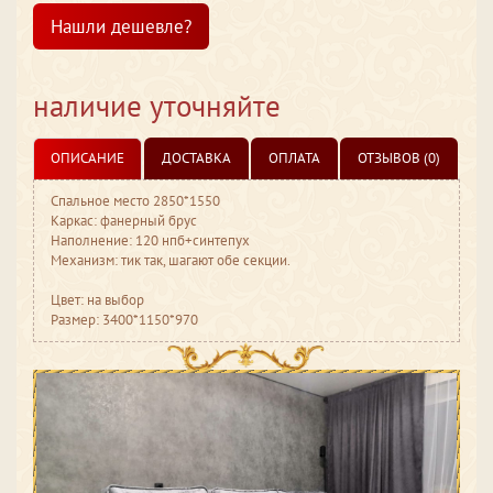
Нашли дешевле?
наличие уточняйте
ОПИСАНИЕ
ДОСТАВКА
ОПЛАТА
ОТЗЫВОВ (0)
Спальное место 2850*1550
Каркас: фанерный брус
Наполнение: 120 нпб+синтепух
Механизм: тик так, шагают обе секции.
Цвет: на выбор
Размер: 3400*1150*970