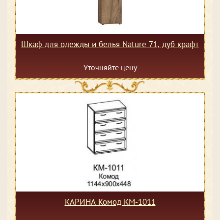
Шкаф для одежды и белья Nature 71, дуб крафт
Уточняйте цену
КАРИНА Комод КМ-1011