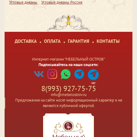
Угловые диваны
Угловые диваны Россия
ДОСТАВКА
ОПЛАТА
ГАРАНТИЯ
КОНТАКТЫ
Интернет-магазин "МЕБЕЛЬНЫЙ ОСТРОВ"
Подписывайтесь на наши соцсети:
чат
8(993) 927-75-75
info@mebelostrov.ru
Предложения на сайте носят информационный характер и не
являются публичной офертой.