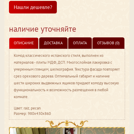
Нашли дешевле?
наличие уточняйте
ОПИСАНИЕ
ДОСТАВКА
ОПЛАТА
ОТЗЫВОВ (0)
Комод классического испанского стиля, выполнен из
материалов - плиты МДФ, ДСП. Многослойная лакировка с
умеренным глянцем, шелкография. Текстура фасада повторяет
срез орехового дерева. Оптимальный габарит и наличие
шести широких выдвижных ящиков придают комоду высокую
функциональность и возможность размещения в любой
комнате.
Цвет: raiz, pecan
Размер: 980x430x860