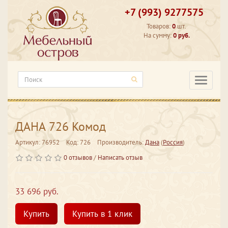
+7 (993) 9277575
Товаров:
0
шт.
На сумму:
0 руб.
Категори
ДАНА 726 Комод
Артикул: 76952
Код: 726
Производитель:
Дана
(
Россия
)
0 отзывов
/
Написать отзыв
33 696 руб.
Купить
Купить в 1 клик