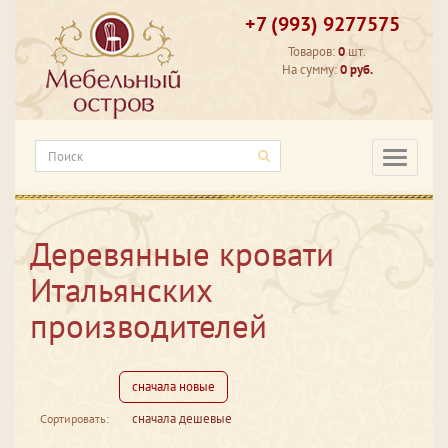
+7 (993) 9277575
Товаров:
0
шт.
На сумму:
0 руб.
Категори
Деревянные кровати
Итальянских
производителей
сначала новые
сначала дешевые
Сортировать: