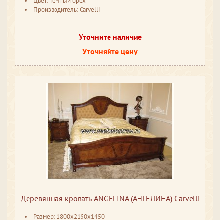
Цвет: тёмный орех
Производитель: Carvelli
Уточните наличие
Уточняйте цену
Деревянная кровать ANGELINA (АНГЕЛИНА) Carvelli
Размер: 1800x2150x1450