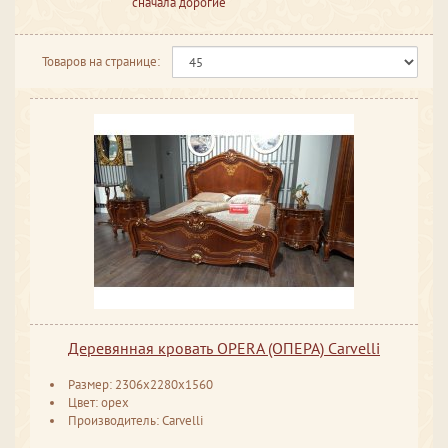
сначала дорогие
Товаров на странице:
Деревянная кровать OPERA (ОПЕРА) Carvelli
Размер: 2306x2280x1560
Цвет: орех
Производитель: Carvelli