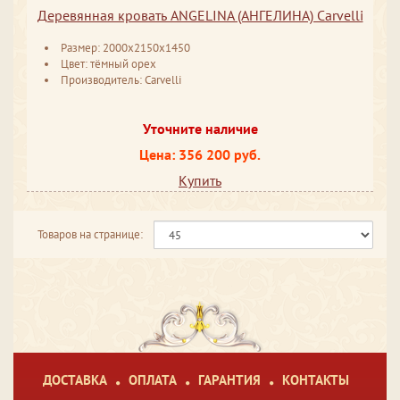
Деревянная кровать ANGELINA (АНГЕЛИНА) Carvelli
Размер: 2000x2150x1450
Цвет: тёмный орех
Производитель: Carvelli
Уточните наличие
Цена: 356 200 руб.
Купить
Товаров на странице:
ДОСТАВКА
ОПЛАТА
ГАРАНТИЯ
КОНТАКТЫ