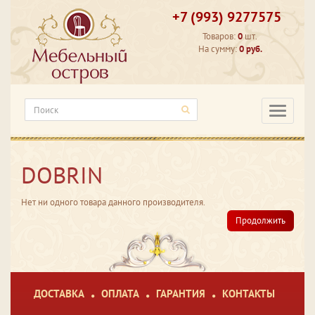
+7 (993) 9277575
Товаров:
0
шт.
На сумму:
0 руб.
Категори
DOBRIN
Нет ни одного товара данного производителя.
Продолжить
ДОСТАВКА
ОПЛАТА
ГАРАНТИЯ
КОНТАКТЫ