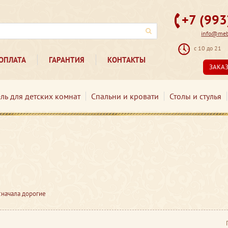
+7 (99
info@mebe
с 10 до 21
ОПЛАТА
ГАРАНТИЯ
КОНТАКТЫ
ЗАКА
ль для детских комнат
Спальни и кровати
Столы и стулья
сначала дорогие