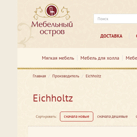
ДОСТАВКА
Мягкая мебель
Мебель для холла
Мебе
Главная
Производитель
Eichholtz
Eichholtz
сначала новые
сначала дешевые
Сортировать: