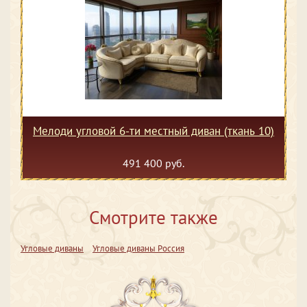
Мелоди угловой 6-ти местный диван (ткань 10)
491 400 руб.
Смотрите также
Угловые диваны
Угловые диваны Россия