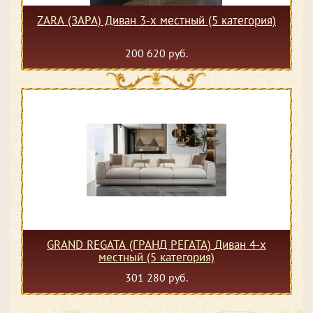
ZARA (ЗАРА) Диван 3-х местный (5 категория)
200 620 руб.
GRAND REGATA (ГРАНД РЕГАТА) Диван 4-х
местный (5 категория)
301 280 руб.