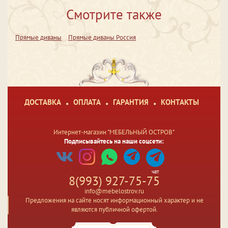
Смотрите также
Прямые диваны
Прямые диваны Россия
ДОСТАВКА
ОПЛАТА
ГАРАНТИЯ
КОНТАКТЫ
Интернет-магазин "МЕБЕЛЬНЫЙ ОСТРОВ"
Подписывайтесь на наши соцсети:
чат
8(993) 927-75-75
info@mebelostrov.ru
Предложения на сайте носят информационный характер и не
являются публичной офертой.