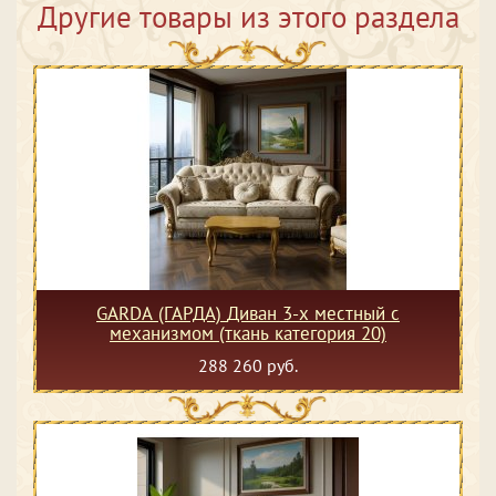
Другие товары из этого раздела
GARDA (ГАРДА) Диван 3-х местный с
механизмом (ткань категория 20)
288 260 руб.