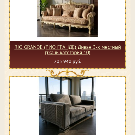
RIO GRANDE (РИО ГРАНДЕ) Диван 3-х местный
(ткань категория 10)
205 940 руб.