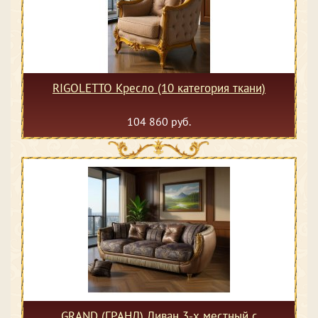
RIGOLETTO Кресло (10 категория ткани)
104 860 руб.
GRAND (ГРАНД) Диван 3-х местный с