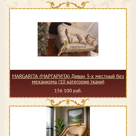
MARGARITA (МАРГАРИТА) Диван 3-х местный без
механизма (10 категория ткани)
156 100 руб.