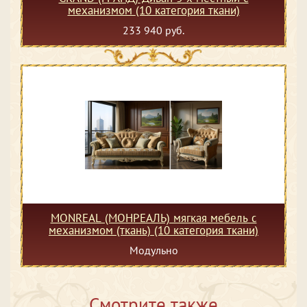
механизмом (10 категория ткани)
233 940 руб.
MONREAL (МОНРЕАЛЬ) мягкая мебель с
механизмом (ткань) (10 категория ткани)
Модульно
Смотрите также