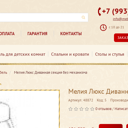
+7 (99
info@mebe
с 10 до 21
ОПЛАТА
ГАРАНТИЯ
КОНТАКТЫ
ЗАКА
ль для детских комнат
Спальни и кровати
Столы и стулья
бель
Мелия Люкс Диванная секция без механизма
Мелия Люкс Диванн
Артикул: 48872
Код: 5
Производи
0 отзывов
/
Написат