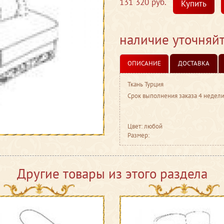
131 320 руб.
Купить
наличие уточняй
ОПИСАНИЕ
ДОСТАВКА
Ткань Турция
Срок выполнения заказа 4 недел
Цвет: любой
Размер:
Другие товары из этого раздела