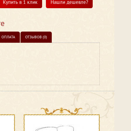
Купить в 1 клик
Нашли дешевле?
те
ОПЛАТА
ОТЗЫВОВ (0)
и