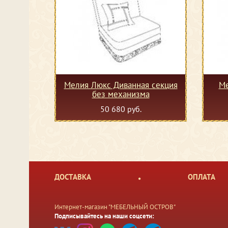
Мелия Люкс Диванная секция
Ме
без механизма
50 680 руб.
ДОСТАВКА
ОПЛАТА
Интернет-магазин "МЕБЕЛЬНЫЙ ОСТРОВ"
Подписывайтесь на наши соцсети: