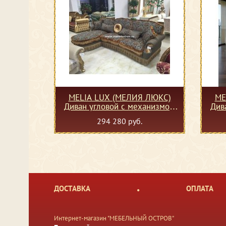
MELIA LUX (МЕЛИЯ ЛЮКС)
ME
Диван угловой с механизмом
Див
140 левый (10 категория ткани)
294 280 руб.
ДОСТАВКА
ОПЛАТА
Интернет-магазин "МЕБЕЛЬНЫЙ ОСТРОВ"