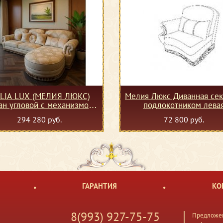
LIA LUX (МЕЛИЯ ЛЮКС)
Мелия Люкс Диванная сек
ан угловой с механизмом
подлокотником лева
140 правый (10 категория ткани)
294 280 руб.
72 800 руб.
ГАРАНТИЯ
КО
8(993) 927-75-75
Предложен