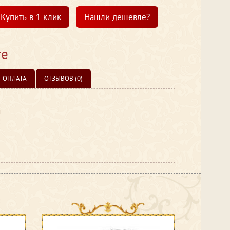
Купить в 1 клик
Нашли дешевле?
те
ОПЛАТА
ОТЗЫВОВ (0)
и