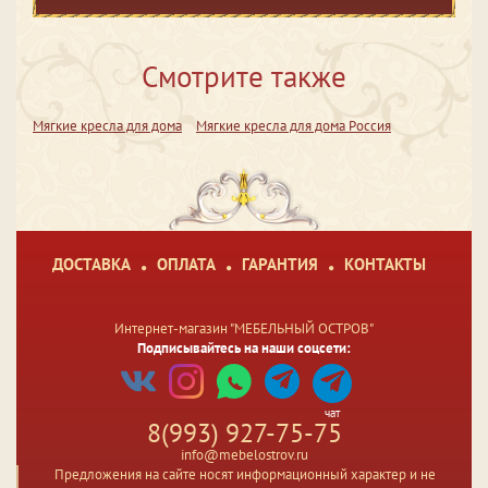
Смотрите также
Мягкие кресла для дома
Мягкие кресла для дома Россия
ДОСТАВКА
ОПЛАТА
ГАРАНТИЯ
КОНТАКТЫ
Интернет-магазин "МЕБЕЛЬНЫЙ ОСТРОВ"
Подписывайтесь на наши соцсети:
чат
8(993) 927-75-75
info@mebelostrov.ru
Предложения на сайте носят информационный характер и не