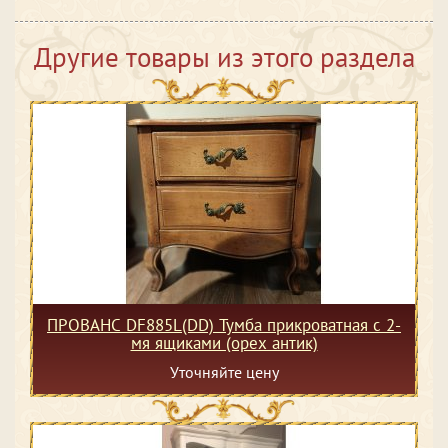
Другие товары из этого раздела
ПРОВАНС DF885L(DD) Тумба прикроватная с 2-
мя ящиками (орех антик)
Уточняйте цену