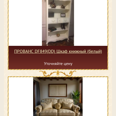
ПРОВАНС DF849(DD) Шкаф книжный (белый)
Уточняйте цену