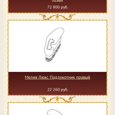
72 800 руб.
Мелия Люкс Подлокотник правый
22 260 руб.