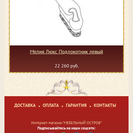
Мелия Люкс Подлокотник левый
22 260 руб.
ДОСТАВКА
ОПЛАТА
ГАРАНТИЯ
КОНТАКТЫ
Интернет-магазин "МЕБЕЛЬНЫЙ ОСТРОВ"
Подписывайтесь на наши соцсети: