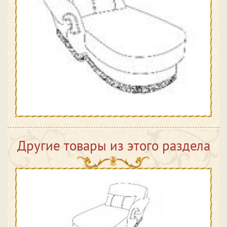
Другие товары из этого раздела