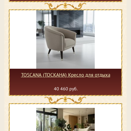
TOSCANA (ТОСКАНА) Кресло для отдыха
40 460 руб.