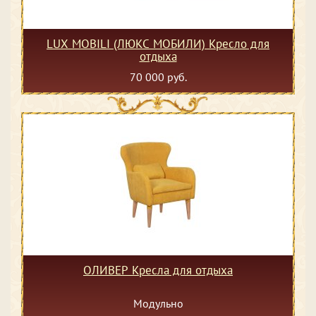
LUX MOBILI (ЛЮКС МОБИЛИ) Кресло для
отдыха
70 000 руб.
ОЛИВЕР Кресла для отдыха
Модульно