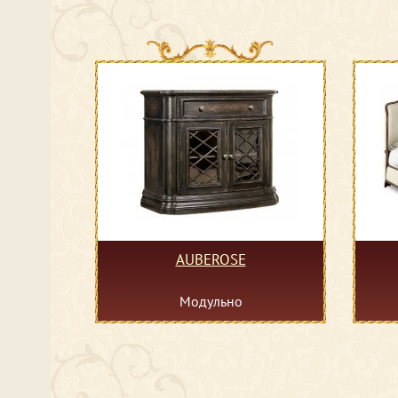
AUBEROSE
Модульно