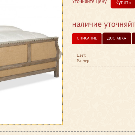
Уточняйте цену
Купить
наличие уточняй
ОПИСАНИЕ
ДОСТАВКА
Цвет:
Размер: