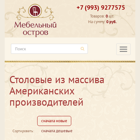
+7 (993) 9277575
Товаров:
0
шт.
На сумму:
0 руб.
Категори
Столовые из массива
Американских
производителей
сначала новые
сначала дешевые
Сортировать: